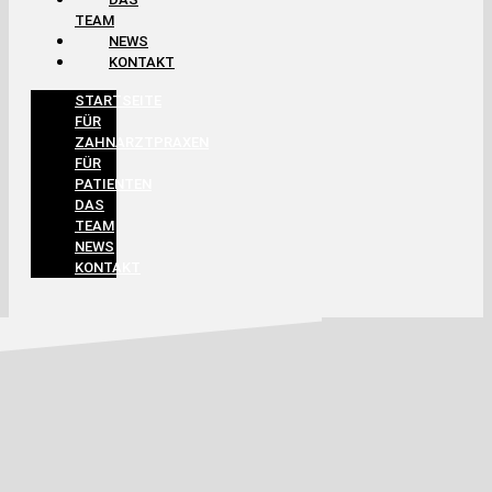
TEAM
NEWS
KONTAKT
STARTSEITE
FÜR
ZAHNARZTPRAXEN
FÜR
PATIENTEN
DAS
TEAM
NEWS
KONTAKT