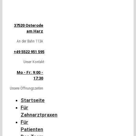
37520 Osterode
am Harz
An der Bahn 113A
+49 5522 951 595
Unser Kontakt
Mo - Fr: 9:00 -
17:30
Unsere Öffnungszeiten
Startseite
Für
Zahnarztpraxen
Für
Patienten