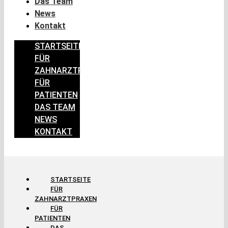
Das Team
News
Kontakt
STARTSEITE
FÜR
ZAHNARZTPRAXEN
FÜR
PATIENTEN
DAS TEAM
NEWS
KONTAKT
STARTSEITE
FÜR
ZAHNARZTPRAXEN
FÜR
PATIENTEN
DAS