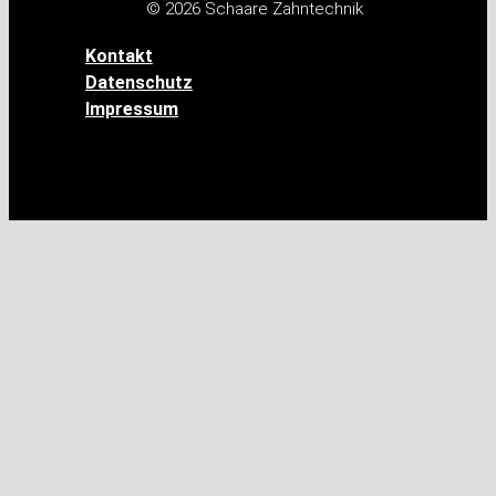
© 2026 Schaare Zahntechnik
Kontakt
Datenschutz
Impressum
Kontakt
Datenschutz
Impressum