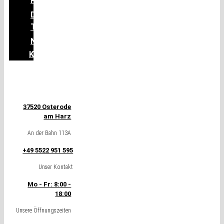
PATIENTEN
DAS
TEAM
NEWS
KONTAKT
37520 Osterode
am Harz
An der Bahn 113A
+49 5522 951 595
Unser Kontakt
Mo - Fr: 8:00 -
18:00
Unsere Öffnungszeiten