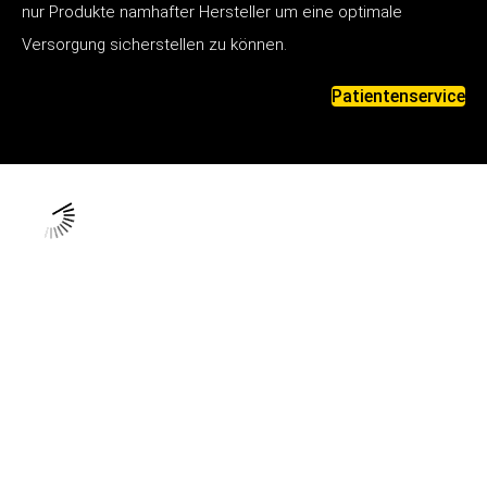
nur Produkte namhafter Hersteller um eine optimale
Versorgung sicherstellen zu können.
Patientenservice