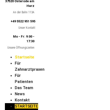
37520 Osterode am
Harz
An der Bahn 113A
+49 5522 951 595
Unser Kontakt
Mo - Fr: 9:00 -
17:30
Unsere Öffnungszeiten
Startseite
Für
Zahnarztpraxen
Für
Patienten
Das Team
News
Kontakt
STARTSEITE