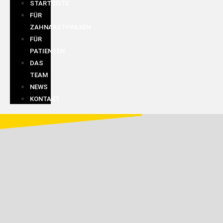
STARTSEITE
FÜR
ZAHNARZTPRAXEN
FÜR
PATIENTEN
DAS
TEAM
NEWS
KONTAKT