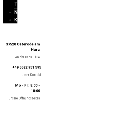
TEAM
NEWS
KONTAKT
37520 Osterode am
Harz
An der Bahn 113A
+49 5522 951 595
Unser Kontakt
Mo - Fr: 8:00 -
18:00
Unsere Öffnungszeiten